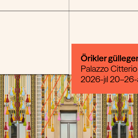
Örikler gülleg
Palazzo Citterio
2026-jıl 20–26-