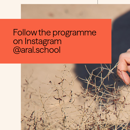
Follow the programme
on Instagram
@aral.school