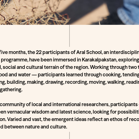
five months, the 22 participants of Aral School, an interdiscipli
 programme, have been immersed in Karakalpakstan, exploring
, social and cultural terrain of the region. Working through two
od and water — participants learned through cooking, tending
ng, building, making, drawing, recording, moving, walking, readin
gathering.
 community of local and international researchers, participants
n vernacular wisdom and latest science, looking for possibiliti
on. Varied and vast, the emergent ideas reflect an ethos of rec
ld between nature and culture.